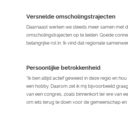
Versnelde omscholingstrajecten
Daarnaast werken we steeds meer samen met de
omscholingstrajecten op te leiden. Goede connec
belangrijke rol in. Ik vind dat regionale samen
Persoonlijke betrokkenheid
“Ik ben altijd actief geweest in deze regio en ho
een hobby. Daarom zet ik mij bijvoorbeeld graag
van een congres, zoals binnenkort ter ere van een
om iets terug te doen voor de gemeenschap en di