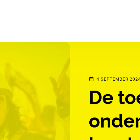
4 SEPTEMBER 202
De to
onder