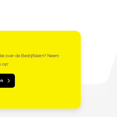
tie over de Bedrijfskern? Neem
s op!
en