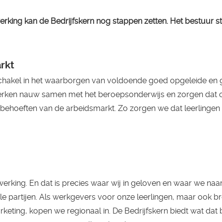
king kan de Bedrijfskern nog stappen zetten. Het bestuur st
rkt
 schakel in het waarborgen van voldoende goed opgeleide en 
erken nauw samen met het beroepsonderwijs en zorgen dat 
e behoeften van de arbeidsmarkt. Zo zorgen we dat leerlingen
rking. En dat is precies waar wij in geloven en waar we naar
le partijen. Als werkgevers voor onze leerlingen, maar ook br
rketing, kopen we regionaal in. De Bedrijfskern biedt wat dat 