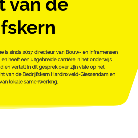
t van de
jfskern
e is sinds 2017 directeur van Bouw- en Inframensen
en heeft een uitgebreide carrière in het onderwijs.
lid en vertelt in dit gesprek over zijn visie op het
cht van de Bedrijfskern Hardinxveld-Giessendam en
l van lokale samenwerking.