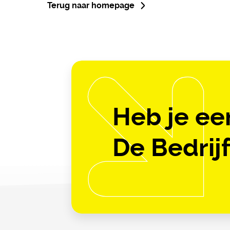
Terug naar homepage
Heb je ee
De Bedrijf