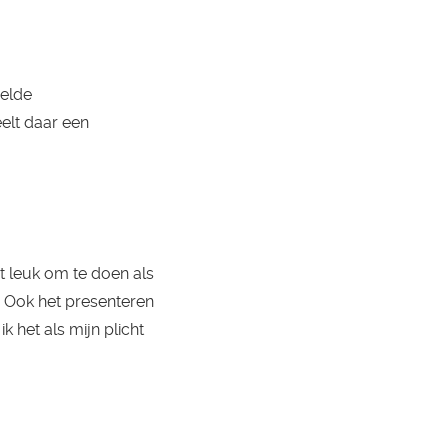
nelde
elt daar een
et leuk om te doen als
. Ook het presenteren
k het als mijn plicht