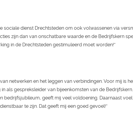
 sociale dienst Drechtsteden om ook volwassenen via vers
ties zijn dan van onschatbare waarde en de Bedrijfskern spe
werking in de Drechtsteden gestimuleerd moet worden!”
u van netwerken en het leggen van verbindingen. Voor mij is h
 in als gespreksleider van bijeenkomsten van de Bedrijfskern
 bedrijfsjubileum, geeft mij veel voldoening. Daarnaast voel i
enstbaar te zijn. Dat geeft mij een goed gevoel!”