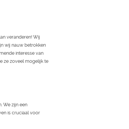
kan veranderen! Wij
ijn wij nauw betrokken
emende interesse van
e ze zoveel mogelijk te
. We zijn een
en is cruciaal voor