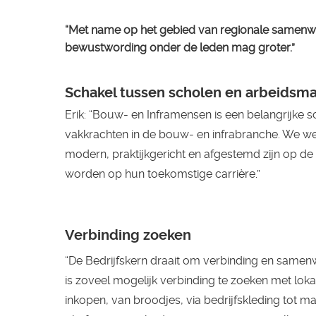
“Met name op het gebied van regionale samenwer
bewustwording onder de leden mag groter.”
Schakel tussen scholen en arbeidsma
Erik: “Bouw- en Inframensen is een belangrijke
vakkrachten in de bouw- en infrabranche. We w
modern, praktijkgericht en afgestemd zijn op d
worden op hun toekomstige carrière.”
Verbinding zoeken
“De Bedrijfskern draait om verbinding en samenwe
is zoveel mogelijk verbinding te zoeken met loka
inkopen, van broodjes, via bedrijfskleding tot ma