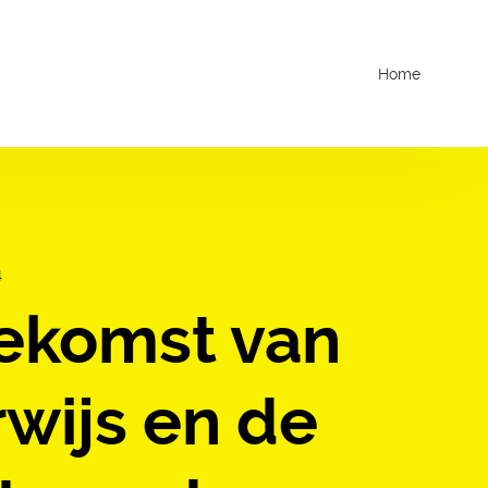
Home
4
ekomst van
wijs en de