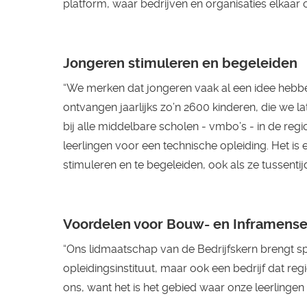
platform, waar bedrijven en organisaties elkaar 
Jongeren stimuleren en begeleiden
“We merken dat jongeren vaak al een idee hebben
ontvangen jaarlijks zo’n 2600 kinderen, die we 
bij alle middelbare scholen - vmbo’s - in de r
leerlingen voor een technische opleiding. Het i
stimuleren en te begeleiden, ook als ze tussentij
Voordelen voor Bouw- en Inframens
“Ons lidmaatschap van de Bedrijfskern brengt s
opleidingsinstituut, maar ook een bedrijf dat re
ons, want het is het gebied waar onze leerlingen 