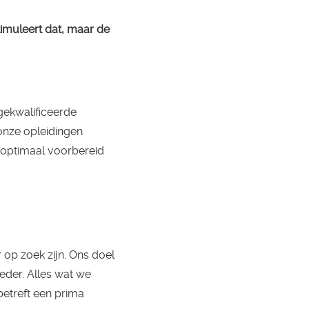
imuleert dat, maar de
gekwalificeerde
onze opleidingen
 optimaal voorbereid
 op zoek zijn. Ons doel
eder. Alles wat we
betreft een prima